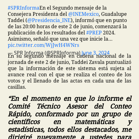
#SPRInforma
En el Segundo mensaje de la
Consejera Presidenta del
@INEMexico
, Guadalupe
Taddei (
@Presidencia_INE
), informó que en punto
de las 20:00 horas de este 2 de junio, comenzará la
publicación de los resultados del
#PREP
2024.
Asimismo, señaló que una vez que inicie la…
pic.twitter.com/WjJwH4WNrs
— SPR Informa (@SPRInforma)
June 3, 2024
En su segundo mensaje en cadena nacional de la
jornada de este 2 de junio, Taddei Zavala puntualizó
que la información de este sistema está sujeta al
avance real con el que se realiza el conteo de los
votos y el llenado de las actas en cada una de las
casillas.
“En el momento en que lo informe el
Comité Técnico Asesor del Conteo
Rápido, conformado por un grupo de
científicos en matemáticas y
estadísticas, todos ellos destacados, me
dirigiré nuevamente a ustedes para