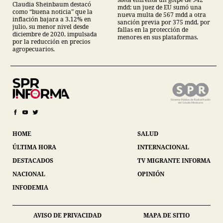
Claudia Sheinbaum destacó
mdd: un juez de EU sumó una
como “buena noticia” que la
nueva multa de 567 mdd a otra
inflación bajara a 3.12% en
sanción previa por 375 mdd, por
julio, su menor nivel desde
fallas en la protección de
diciembre de 2020, impulsada
menores en sus plataformas.
por la reducción en precios
agropecuarios.
HOME
SALUD
ÚLTIMA HORA
INTERNACIONAL
DESTACADOS
TV MIGRANTE INFORMA
NACIONAL
OPINIÓN
INFODEMIA
AVISO DE PRIVACIDAD
MAPA DE SITIO