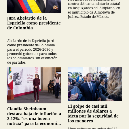
contra del exmandatario estatal
en los juzgados del Altiplano, en
el municipio de Almoloya de
Juárez, Estado de México.
Jura Abelardo de la
Espriella como presidente
de Colombia
Abelardo de la Espriella juró
como presidente de Colombia
para el periodo 2026-2030 y
prometió gobernar para todos
los colombianos, sin distinción
de partidos.
El golpe de casi mil
Claudia Sheinbaum
millones de dólares a
destaca baja de inflación a
Meta por la seguridad de
3.12%: “es una buena
los menores
noticia” para la economía
mexicana
Meta enfrenta un golpe de 942