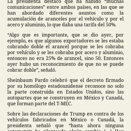
La presidenta destacó que ha habido “muchas
comunicaciones” entre ambos países, en las que se
han abordado diferentes asuntos como la
acumulación de aranceles por el vehículo y por el
acero y aluminio, lo que daba una tarifa del 50%.
“Algo que es importante, que se dio ayer, por
ejemplo, es que algunos exportadores se les estaba
cobrando doble el arancel porque se les cobraba
por vehículo y se les cobraba por acero y aluminio,
entonces no era 25% de arancel, sino 50. Entonces
ayer hubo un reconocimiento de que no se puede
cobrar doble”, señaló.
Sheinbaum Pardo celebró que el decreto firmado
por su homólogo estadounidense reconoce no solo
la parte construida en Estados Unidos, sino las
autopartes que se construyen en México y Canadá,
que forman parte del T-MEC.
Sobre las declaraciones de Trump en contra de los
vehículos fabricados en México o Canadá, la
presidenta señaló que “hasta ahora ninguna