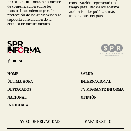
narrativas difundidas en medios
conservación representó un
de comunicación sobre los
riesgo para uno de los acervos
nuevos lineamientos para la
audiovisuales públicos más
protección de las audiencias y la
importantes del país
supuesta cancelación de la
compra de medicamentos.
HOME
SALUD
ÚLTIMA HORA
INTERNACIONAL
DESTACADOS
TV MIGRANTE INFORMA
NACIONAL
OPINIÓN
INFODEMIA
AVISO DE PRIVACIDAD
MAPA DE SITIO