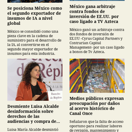
México gana arbitraje
Se posiciona México como
contra fondos de
el segundo exportador de
inversión de EE.UU. por
insumos de IA a nivel
caso ligado a TV Azteca
global
México ganó un arbitraje contra
México se consolidó como una
dos fondos de inversión de
pieza clave en la cadena de
EE.UU -Cyrus Capital Partners y
suministro para el desarrollo de
Contrarian Capital
la IA, al convertirse en el
Management- por un caso ligado
segundo mayor exportador de
a bonos de Tv Azteca.
insumos para esta industria.
Medios públicos expresan
preocupación por daños
Desmiente Luisa Alcalde
al acervo histórico de
desinformación sobre
Canal Once
derechos de las
audiencias y compra de
Señalaron que la falta de acceso
oportuno para realizar labores
medicamentos
Luisa María Alcalde desmintió
de revisión, mantenimiento y