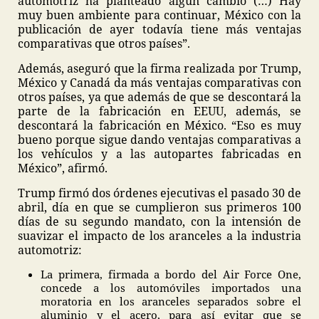
automotriz ha planteado algún cambio (…) Hay
muy buen ambiente para continuar, México con la
publicación de ayer todavía tiene más ventajas
comparativas que otros países”.
Además, aseguró que la firma realizada por Trump,
México y Canadá da más ventajas comparativas con
otros países, ya que además de que se descontará la
parte de la fabricación en EEUU, además, se
descontará la fabricación en México. “Eso es muy
bueno porque sigue dando ventajas comparativas a
los vehículos y a las autopartes fabricadas en
México”, afirmó.
Trump firmó dos órdenes ejecutivas el pasado 30 de
abril, día en que se cumplieron sus primeros 100
días de su segundo mandato, con la intensión de
suavizar el impacto de los aranceles a la industria
automotriz:
La primera, firmada a bordo del Air Force One,
concede a los automóviles importados una
moratoria en los aranceles separados sobre el
aluminio y el acero, para así evitar que se