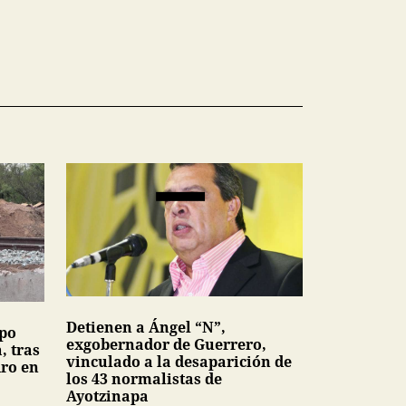
Detienen a Ángel “N”,
upo
exgobernador de Guerrero,
, tras
vinculado a la desaparición de
dro en
los 43 normalistas de
Ayotzinapa