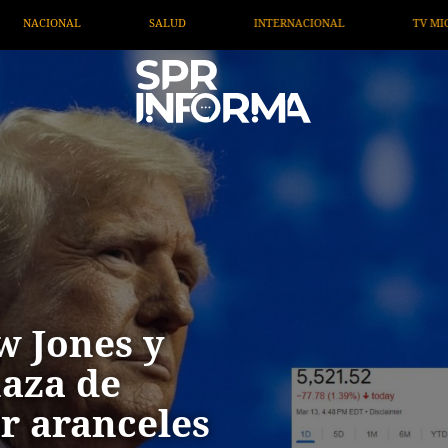
ERNACIONAL
TV MIGRANTE INFORMA
OPINIÓN
w Jones y
aza de
r aranceles