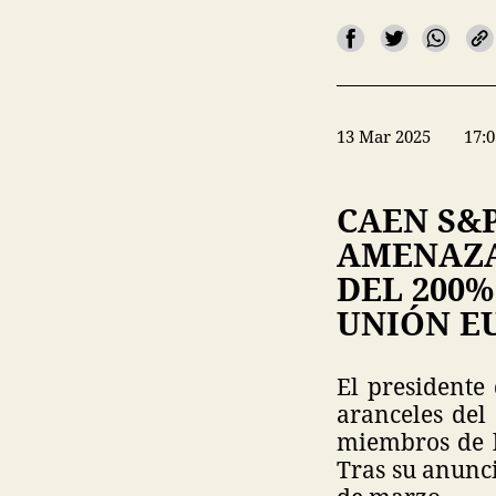
13 Mar 2025
17:0
CAEN S&P
AMENAZA
DEL 200%
UNIÓN E
El president
aranceles del
miembros de l
Tras su anunc