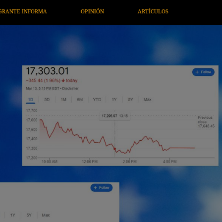
ARTÍCULOS
ARTE / ENTRETENIMIENTO
ECONOMÍA / NEGOC