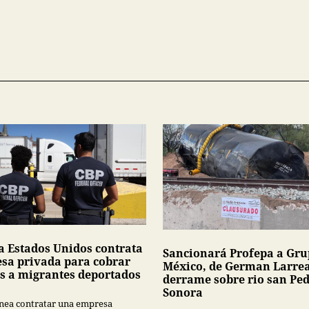
a Estados Unidos contrata
Sancionará Profepa a Gr
sa privada para cobrar
México, de German Larrea
s a migrantes deportados
derrame sobre rio san Pe
Sonora
nea contratar una empresa