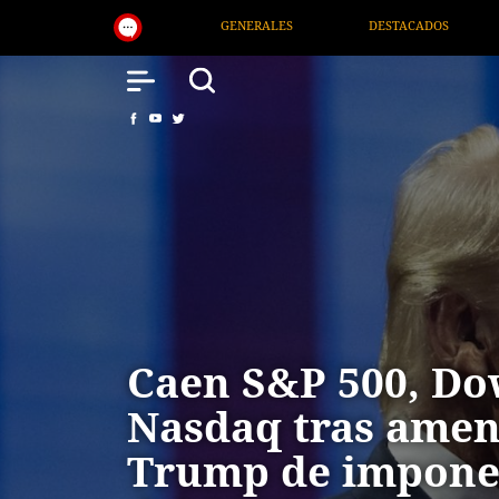
DESTACADOS
NACIONAL
SALUD
INT
Caen S&P 500, Do
Nasdaq tras amen
Trump de impone