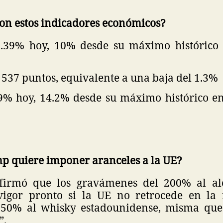
on estos indicadores económicos?
1.39% hoy, 10% desde su máximo histórico 
:
537 puntos, equivalente a una baja del 1.3%
9% hoy, 14.2% desde su máximo histórico e
p quiere imponer aranceles a la UE?
firmó que los gravámenes del 200% al al
vigor pronto si la UE no retrocede en la 
 50% al whisky estadounidense, misma que
”.