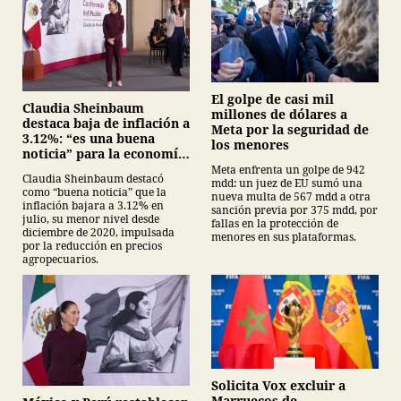
El golpe de casi mil
Claudia Sheinbaum
millones de dólares a
destaca baja de inflación a
Meta por la seguridad de
3.12%: “es una buena
los menores
noticia” para la economía
mexicana
Meta enfrenta un golpe de 942
Claudia Sheinbaum destacó
mdd: un juez de EU sumó una
como “buena noticia” que la
nueva multa de 567 mdd a otra
inflación bajara a 3.12% en
sanción previa por 375 mdd, por
julio, su menor nivel desde
fallas en la protección de
diciembre de 2020, impulsada
menores en sus plataformas.
por la reducción en precios
agropecuarios.
Solicita Vox excluir a
Marruecos de