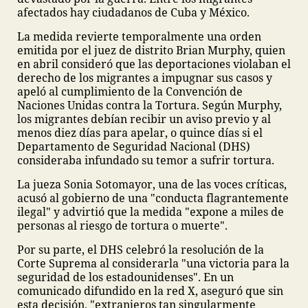
afectados hay ciudadanos de Cuba y México.
La medida revierte temporalmente una orden
emitida por el juez de distrito Brian Murphy, quien
en abril consideró que las deportaciones violaban el
derecho de los migrantes a impugnar sus casos y
apeló al cumplimiento de la Convención de
Naciones Unidas contra la Tortura. Según Murphy,
los migrantes debían recibir un aviso previo y al
menos diez días para apelar, o quince días si el
Departamento de Seguridad Nacional (DHS)
consideraba infundado su temor a sufrir tortura.
La jueza Sonia Sotomayor, una de las voces críticas,
acusó al gobierno de una "conducta flagrantemente
ilegal" y advirtió que la medida "expone a miles de
personas al riesgo de tortura o muerte".
Por su parte, el DHS celebró la resolución de la
Corte Suprema al considerarla "una victoria para la
seguridad de los estadounidenses". En un
comunicado difundido en la red X, aseguró que sin
esta decisión, "extranjeros tan singularmente