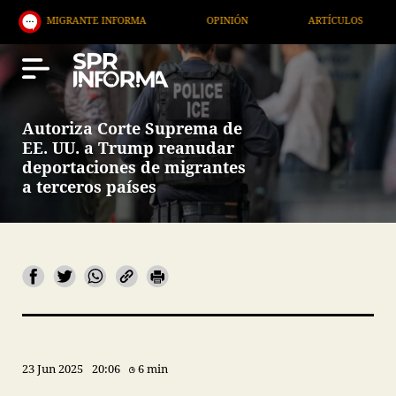
MIGRANTE INFORMA
OPINIÓN
ARTÍCULOS
ARTE
Autoriza Corte Suprema de
EE. UU. a Trump reanudar
deportaciones de migrantes
a terceros países
23 Jun 2025
20:06
6 min