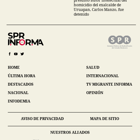
presunto autor intelectual del
homicidio del exalcalde de
Uruapan, Carlos Manzo, fue
detenido
HOME
SALUD
ÚLTIMA HORA
INTERNACIONAL
DESTACADOS
TV MIGRANTE INFORMA
NACIONAL
OPINIÓN
INFODEMIA
AVISO DE PRIVACIDAD
MAPA DE SITIO
NUESTROS ALIADOS