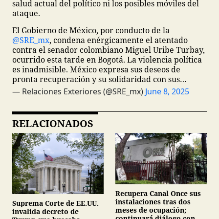
salud actual del político ni los posibles móviles del
ataque.
El Gobierno de México, por conducto de la
@SRE_mx
, condena enérgicamente el atentado
contra el senador colombiano Miguel Uribe Turbay,
ocurrido esta tarde en Bogotá. La violencia política
es inadmisible.
México expresa sus deseos de
pronta recuperación y su solidaridad con sus…
— Relaciones Exteriores (@SRE_mx)
June 8, 2025
RELACIONADOS
Recupera Canal Once sus
instalaciones tras dos
Suprema Corte de EE.UU.
meses de ocupación;
invalida decreto de
continuará diálogo con