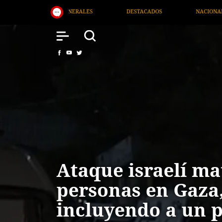
DESTACADOS
NACIONAL
SALUD
I
Ataque israelí ma
personas en Gaza
incluyendo a un p