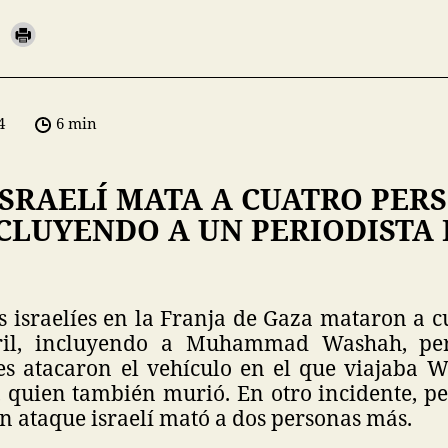
4
6 min
ISRAELÍ MATA A CUATRO PER
CLUYENDO A UN PERIODISTA 
s israelíes en la Franja de Gaza mataron a c
ril, incluyendo a Muhammad Washah, per
es atacaron el vehículo en el que viajaba W
o, quien también murió. En otro incidente, p
n ataque israelí mató a dos personas más.