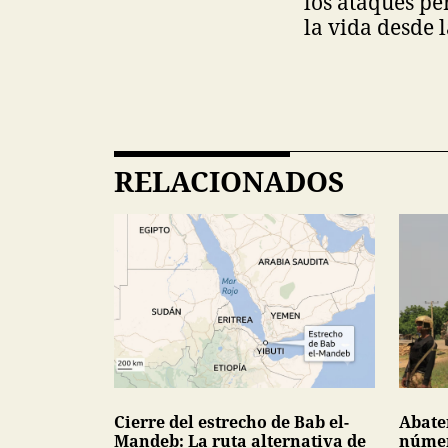
los ataques pe
la vida desde 
RELACIONADOS
Cierre del estrecho de Bab el-
Abaten
Mandeb: La ruta alternativa de
númer