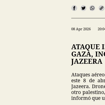
08 Apr 2026
20:0
ATAQUE 
GAZA, IN
JAZEERA
Ataques aéreo
este 8 de ab
Jazeera. Dron
otro palestin
informó que u