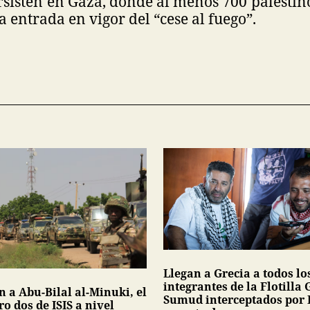
rsisten en Gaza, donde al menos 700 palesti
la entrada en vigor del “cese al fuego”.
Llegan a Grecia a todos lo
integrantes de la Flotilla 
 a Abu-Bilal al-Minuki, el
Sumud interceptados por I
o dos de ISIS a nivel