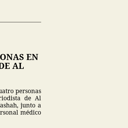
SONAS EN
DE AL
uatro personas
iodista de Al
ashah, junto a
ersonal médico