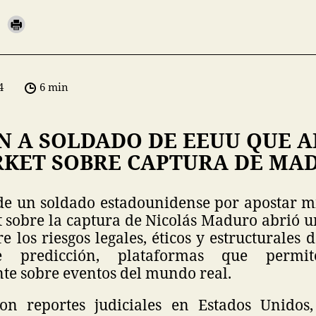
4
6 min
N A SOLDADO DE EEUU QUE A
KET SOBRE CAPTURA DE MA
de un soldado estadounidense por apostar mi
 sobre la captura de Nicolás Maduro abrió u
e los riesgos legales, éticos y estructurales 
 predicción, plataformas que permit
te sobre eventos del mundo real.
on reportes judiciales en Estados Unidos,