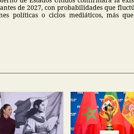
 antes de 2027, con probabilidades que fluc
nes políticas o ciclos mediáticos, más qu