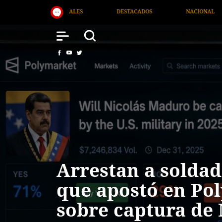
TACADOS
NACIONAL
SALUD
INTERNACIONAL
Arrestan a solda
que apostó en Po
sobre captura de