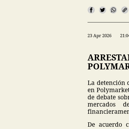
23 Apr 2026
21:0
ARRESTA
POLYMAR
La detención 
en Polymarket
de debate sobr
mercados de
financieramen
De acuerdo c