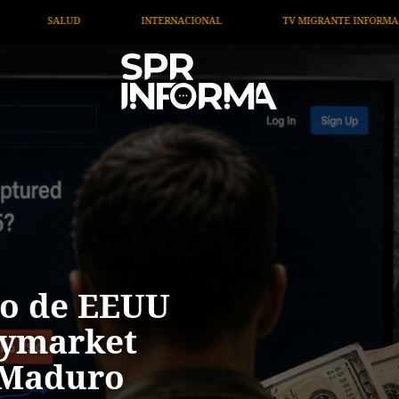
TV MIGRANTE INFORMA
OPINIÓN
ARTÍCULOS
do de EEUU
lymarket
 Maduro