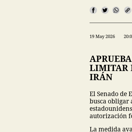
19 May 2026
20:
APRUEBA 
LIMITAR
IRÁN
El Senado de 
busca obligar 
estadounidense
autorización f
La medida avan