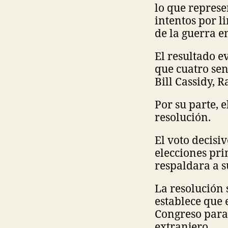
lo que represe
intentos por l
de la guerra e
El resultado e
que cuatro se
Bill Cassidy, 
Por su parte, 
resolución.
El voto decisi
elecciones pr
respaldara a su
La resolución 
establece que 
Congreso para
extranjero.