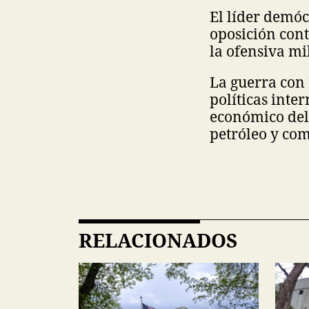
El líder demóc
oposición con
la ofensiva mi
La guerra con 
políticas inte
económico del 
petróleo y com
RELACIONADOS