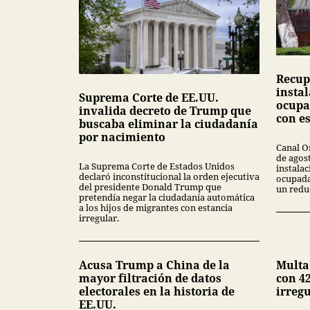
Recup
insta
Suprema Corte de EE.UU.
ocupa
invalida decreto de Trump que
con e
buscaba eliminar la ciudadanía
por nacimiento
Canal O
de agos
La Suprema Corte de Estados Unidos
instala
declaró inconstitucional la orden ejecutiva
ocupada
del presidente Donald Trump que
un redu
pretendía negar la ciudadanía automática
a los hijos de migrantes con estancia
irregular.
Acusa Trump a China de la
Multa
mayor filtración de datos
con 42
electorales en la historia de
irreg
EE.UU.