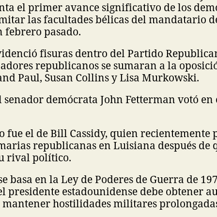
nta el primer avance significativo de los dem
imitar las facultades bélicas del mandatario de
n febrero pasado.
videnció fisuras dentro del Partido Republica
nadores republicanos se sumaran a la oposic
Rand Paul, Susan Collins y Lisa Murkowski.
el senador demócrata John Fetterman votó en 
vo fue el de Bill Cassidy, quien recientemente 
imarias republicanas en Luisiana después de
 rival político.
se basa en la Ley de Poderes de Guerra de 19
el presidente estadounidense debe obtener au
 mantener hostilidades militares prolongadas