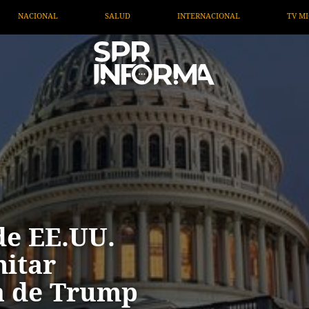
INTERNACIONAL
TV MIGRANTE INFORMA
OPINIÓN
e EE.UU.
mitar
a de Trump