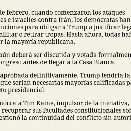
 de febrero, cuando comenzaron los ataques
s e israelíes contra Irán, los demócratas ha
luciones para obligar a Trump a justificar le
ilitar o retirar tropas. Hasta ahora, todas ha
r la mayoría republicana.
 aún deberá ser discutida y votada formalme
ngreso antes de llegar a la Casa Blanca.
 aprobada definitivamente, Trump tendría la
o que serían necesarias mayorías calificadas 
eto presidencial.
ócrata Tim Kaine, impulsor de la iniciativa,
recuperar sus facultades constitucionales so
estionó la continuidad del conflicto sin autor