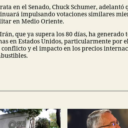
rata en el Senado, Chuck Schumer, adelantó 
tinuará impulsando votaciones similares mien
litar en Medio Oriente.
Irán, que ya supera los 80 días, ha generado 
rnas en Estados Unidos, particularmente por el
conflicto y el impacto en los precios internac
bustibles.