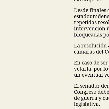
Desde finales
estadounidense
repetidas reso
intervención m
bloqueadas po
La resolución
cámaras del Co
En caso de ser
vetarla, por l
un eventual v
El senador dem
Congreso debe 
de guerra y cu
legislativa.