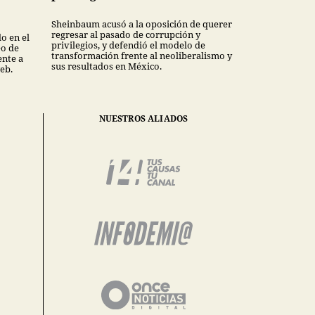
Sheinbaum acusó a la oposición de querer
regresar al pasado de corrupción y
o en el
privilegios, y defendió el modelo de
eo de
transformación frente al neoliberalismo y
nte a
sus resultados en México.
eb.
NUESTROS ALIADOS