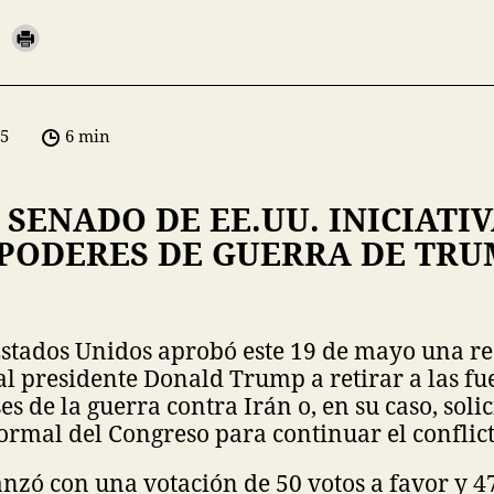
05
6 min
SENADO DE EE.UU. INICIATI
 PODERES DE GUERRA DE TRU
Estados Unidos aprobó este 19 de mayo una r
al presidente Donald Trump a retirar a las fu
s de la guerra contra Irán o, en su caso, solic
ormal del Congreso para continuar el conflict
zó con una votación de 50 votos a favor y 47