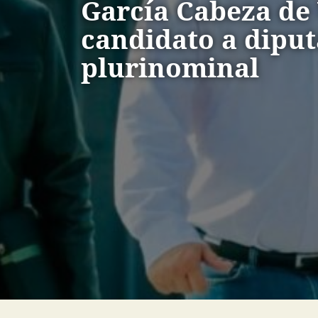
García Cabeza de
candidato a diput
plurinominal