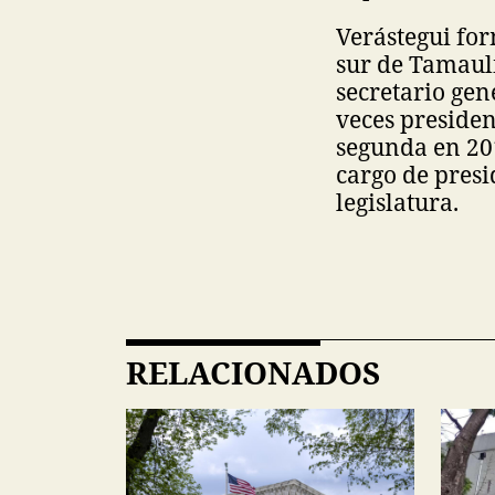
Verástegui for
sur de Tamauli
secretario gen
veces presiden
segunda en 201
cargo de presi
legislatura.
RELACIONADOS