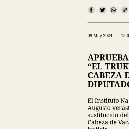
09 May 2024
15:
APRUEBA
“EL TRUK
CABEZA 
DIPUTAD
El Instituto N
Augusto Verás
sustitución de
Cabeza de Vaca