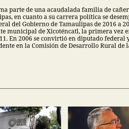
ma parte de una acaudalada familia de cañer
pas, en cuanto a su carrera política se des
eral del Gobierno de Tamaulipas de 2016 a 20
te municipal de Xicoténcatl, la primera vez e
1. En 2006 se convirtió en diputado federal 
dente en la Comisión de Desarrollo Rural de 