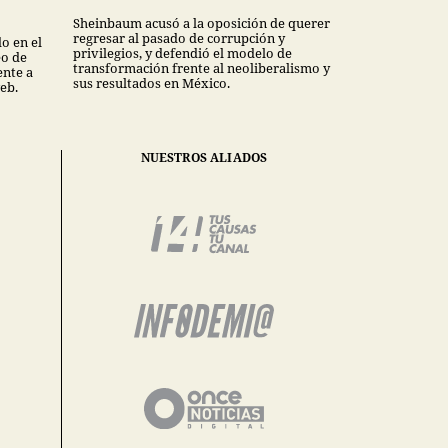
Sheinbaum acusó a la oposición de querer
regresar al pasado de corrupción y
o en el
privilegios, y defendió el modelo de
eo de
transformación frente al neoliberalismo y
nte a
sus resultados en México.
eb.
NUESTROS ALIADOS