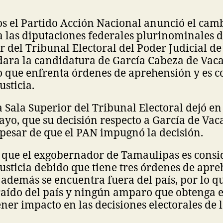
s el Partido Acción Nacional anunció el cambi
a las diputaciones federales plurinominales 
or del Tribunal Electoral del Poder Judicial d
dara la candidatura de García Cabeza de Vaca
que enfrenta órdenes de aprehensión y es c
usticia.
a Sala Superior del Tribunal Electoral dejó en 
yo, que su decisión respecto a García de Vaca
 pesar de que el PAN impugnó la decisión.
 que el exgobernador de Tamaulipas es cons
justicia debido que tiene tres órdenes de apr
, además se encuentra fuera del país, por lo q
traído del país y ningún amparo que obtenga 
ner impacto en las decisiones electorales de l