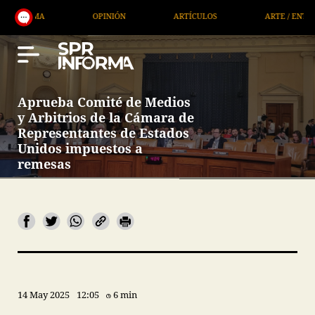
OPINIÓN
ARTÍCULOS
ARTE / ENTRETENIMIENTO
Aprueba Comité de Medios
y Arbitrios de la Cámara de
Representantes de Estados
Unidos impuestos a
remesas
14 May 2025
12:05
6 min