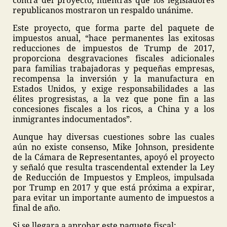
contra del proyecto, mientras que los legisladores
republicanos mostraron un respaldo unánime.
Este proyecto, que forma parte del paquete de
impuestos anual, “hace permanentes las exitosas
reducciones de impuestos de Trump de 2017,
proporciona desgravaciones fiscales adicionales
para familias trabajadoras y pequeñas empresas,
recompensa la inversión y la manufactura en
Estados Unidos, y exige responsabilidades a las
élites progresistas, a la vez que pone fin a las
concesiones fiscales a los ricos, a China y a los
inmigrantes indocumentados”.
Aunque hay diversas cuestiones sobre las cuales
aún no existe consenso, Mike Johnson, presidente
de la Cámara de Representantes, apoyó el proyecto
y señaló que resulta trascendental extender la Ley
de Reducción de Impuestos y Empleos, impulsada
por Trump en 2017 y que está próxima a expirar,
para evitar un importante aumento de impuestos a
final de año.
Si se llegara a aprobar este paquete fiscal: