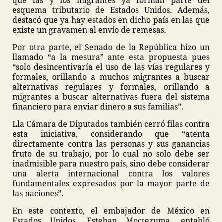
que las y los migrantes ya forman parte del
esquema tributario de Estados Unidos. Además,
destacó que ya hay estados en dicho país en las que
existe un gravamen al envío de remesas.
Por otra parte, el Senado de la República hizo un
llamado “a la mesura” ante esta propuesta pues
“solo desincentivaría el uso de las vías regulares y
formales, orillando a muchos migrantes a buscar
alternativas regulares y formales, orillando a
migrantes a buscar alternativas fuera del sistema
financiero para enviar dinero a sus familias”.
Lla Cámara de Diputados también cerró filas contra
esta iniciativa, considerando que “atenta
directamente contra las personas y sus ganancias
fruto de su trabajo, por lo cual no solo debe ser
inadmisible para nuestro país, sino debe considerar
una alerta internacional contra los valores
fundamentales expresados por la mayor parte de
las naciones”.
En este contexto, el embajador de México en
Estados Unidos, Esteban Moctezuma, entabló