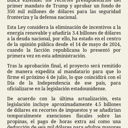
busca extender los recortes presupuestarios del
primer mandato de Trump y aprobar un fondo de
350 mil millones de dólares para las seguridad
fronteriza y la defensa nacional.
Esta Ley considera la eliminación de incentivos a la
energía renovable y añadiría 3.4 billones de dólares
a la deuda nacional, por ello, ha estado en el centro
de la opinión pública desde el 14 de mayo de 2024,
cuando la facción republicana lo presentó por
primera vez en esta administración.
Tras la aprobación final, el proyecto será remitido
de manera expedita al mandatario para que lo
firme el próximo 4 de julio, lo que coincidirá con el
Día de la Independencia de ese país, para
oficializarse en la legislación estadounidense.
De acuerdo con la última actualización, esta
legislación incluye aproximadamente 4.5 billones
de dólares en recortes de impuestos y se añadirían
temporalmente exenciones fiscales sobre las
propinas, el pago de horas extra así como una
deducción de seis mil dólares para adultos mayores