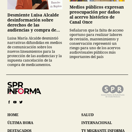
Medios públicos expresan
preocupación por daños
Desmiente Luisa Alcalde
al acervo histórico de
desinformación sobre
Canal Once
derechos de las
audiencias y compra de
Señalaron que la falta de acceso
oportuno para realizar labores
medicamentos
Luisa María Alcalde desmintió
de revisión, mantenimiento y
narrativas difundidas en medios
conservación representó un
de comunicación sobre los
riesgo para uno de los acervos
nuevos lineamientos para la
audiovisuales públicos más
protección de las audiencias y la
importantes del país
supuesta cancelación de la
compra de medicamentos.
HOME
SALUD
ÚLTIMA HORA
INTERNACIONAL
DESTACADOS
TV MIGRANTE INFORMA