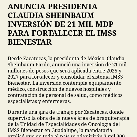
ANUNCIA PRESIDENTA
CLAUDIA SHEINBAUM
INVERSIÓN DE 21 MIL MDP
PARA FORTALECER EL IMSS
BIENESTAR
Desde Zacatecas, la presidenta de México, Claudia
Sheinbaum Pardo, anunció una inversión de 21 mil
millones de pesos que será aplicada entre 2025 y
2027 para fortalecer y consolidar el sistema IMSS
Bienestar. La inversión contempla equipamiento
médico, construcción de nuevos hospitales y
contratación de personal de salud, como médicos
especialistas y enfermeras.
Durante una gira de trabajo por Zacatecas, donde
supervisó la obra de la nueva área de braquiterapia
de la Unidad de Especialidades de Oncología del
IMSS Bienestar en Guadalupe, la mandataria
explicó que en todo el país se adquirirán 3 mil 300