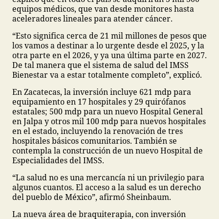
equipos médicos, que van desde monitores hasta
aceleradores lineales para atender cáncer.
“Esto significa cerca de 21 mil millones de pesos que
los vamos a destinar a lo urgente desde el 2025, y la
otra parte en el 2026, y ya una última parte en 2027.
De tal manera que el sistema de salud del IMSS
Bienestar va a estar totalmente completo”, explicó.
En Zacatecas, la inversión incluye 621 mdp para
equipamiento en 17 hospitales y 29 quirófanos
estatales; 500 mdp para un nuevo Hospital General
en Jalpa y otros mil 100 mdp para nuevos hospitales
en el estado, incluyendo la renovación de tres
hospitales básicos comunitarios. También se
contempla la construcción de un nuevo Hospital de
Especialidades del IMSS.
“La salud no es una mercancía ni un privilegio para
algunos cuantos. El acceso a la salud es un derecho
del pueblo de México”, afirmó Sheinbaum.
La nueva área de braquiterapia, con inversión