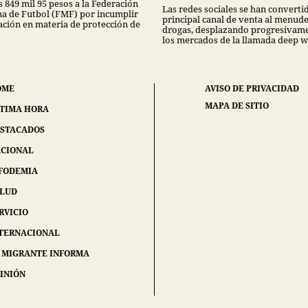
 849 mil 95 pesos a la Federación
Las redes sociales se han convertid
a de Futbol (FMF) por incumplir
principal canal de venta al menud
lación en materia de protección de
drogas, desplazando progresivame
los mercados de la llamada deep w
OME
AVISO DE PRIVACIDAD
MAPA DE SITIO
TIMA HORA
STACADOS
CIONAL
FODEMIA
ALUD
RVICIO
TERNACIONAL
 MIGRANTE INFORMA
INIÓN