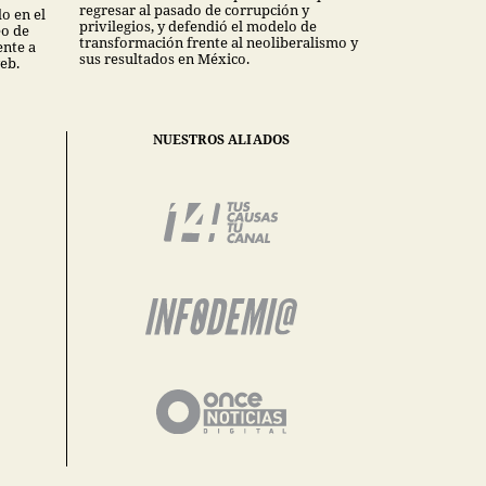
regresar al pasado de corrupción y
o en el
privilegios, y defendió el modelo de
eo de
transformación frente al neoliberalismo y
nte a
sus resultados en México.
eb.
NUESTROS ALIADOS