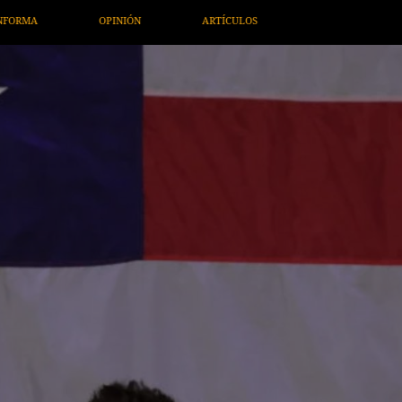
ARTÍCULOS
ARTE / ENTRETENIMIENTO
ECONOMÍA / NEGO