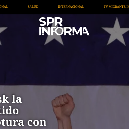
TERNACIONAL
TV MIGRANTE INFORMA
OPINIÓN
k la
tido
ptura con