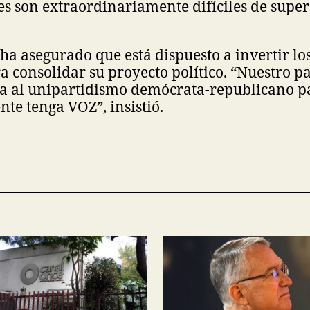
es son extraordinariamente difíciles de super
ha asegurado que está dispuesto a invertir lo
a consolidar su proyecto político. “Nuestro pa
va al unipartidismo demócrata-republicano p
te tenga VOZ”, insistió.