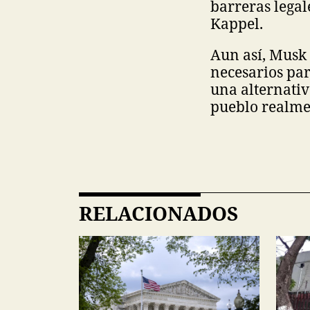
barreras legal
Kappel.
Aun así, Musk 
necesarios par
una alternati
pueblo realmen
RELACIONADOS