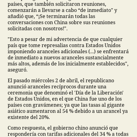
países, que también solicitaron reuniones,
comenzarán a llevarse a cabo “de inmediato" y
añadió que, “¡Se terminarán todas las
conversaciones con China sobre sus reuniones
solicitadas con nosotros!".
"Esto a pesar de mi advertencia de que cualquier
país que tome represalias contra Estados Unidos
imponiendo aranceles adicionales (...) se enfrentará
de inmediato a nuevos aranceles sustancialmente
más altos, además de los inicialmente establecidos",
aseguró.
El pasado miércoles 2 de abril, el republicano
anunció aranceles recíprocos durante una
ceremonia que denominó el 'Día de la Liberación'
de Estados Unidos, en el que China fue uno de los
países con gravámenes; ya que las tasas al gigante
asiático aumentaron al 54 % debido a un arancel ya
existente del 20%.
Como respuesta, el gobierno chino anunció que
respondería con tarifas adicionales del 34 % a todas