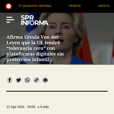
TV MIGRANTE INFORMA
OPINIÓN
ARTÍCULOS
Afirma Ursula Von der
Leyen que la UE tendrá
“tolerancia cero” con
plataformas digitales sin
protección infantil
15 Apr 2026
19:04
6 min