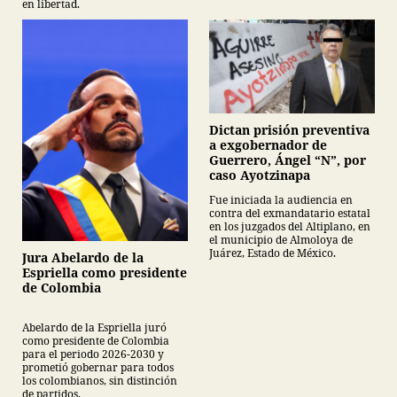
en libertad.
Dictan prisión preventiva
a exgobernador de
Guerrero, Ángel “N”, por
caso Ayotzinapa
Fue iniciada la audiencia en
contra del exmandatario estatal
en los juzgados del Altiplano, en
el municipio de Almoloya de
Juárez, Estado de México.
Jura Abelardo de la
Espriella como presidente
de Colombia
Abelardo de la Espriella juró
como presidente de Colombia
para el periodo 2026-2030 y
prometió gobernar para todos
los colombianos, sin distinción
de partidos.