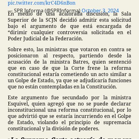
pic.twitter.com/krC4D6nBon
— SPR Informa (@SPRInforma)
October 3, 2024
En medio de una acalorada discusión, la Sala
Superior de la SCJN decidió admitir esta solicitud
bajo el argumento de que está encargada de
“dirimir cualquier controversia solicitada en el
Poder Judicial de la Federación.
Sobre esto, las ministras que votaron en contra se
posicionaron al respecto, partiendo desde la
acusación de la ministra Batres, quien sentenció
que en caso de que la Corte frene la reforma
constitucional estaría cometiendo un acto similar a
un Golpe de Estado, ya que se adjudicaría funciones
que no están contempladas en la Constitución.
Este argumento fue secundado por la ministra
Esquivel, quien agregó que no se puede declarar
inconstitucional una reforma constitucional, por lo
que advirtió que se estaría incurriendo en el Golpe
de Estado, violando el principio de supremacía
constitucional y la división de poderes.