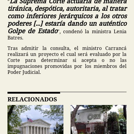
La Suprema Corte actuaría de manera
"
tiránica, despótica, autoritaria, al tratar
como inferiores jerárquicos a los otros
poderes [...] estaría dando un auténtico
Golpe de Estado
", condenó la ministra Lenia
Batres.
Tras admitir la consulta, el ministro Carrancá
realizará un proyecto el cual será evaluado por la
Corte para determinar si acepta o no las
impugnaciones promovidas por los miembros del
Poder Judicial.
RELACIONADOS