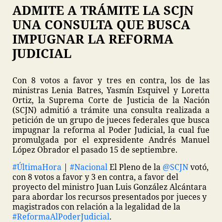
ADMITE A TRÁMITE LA SCJN
UNA CONSULTA QUE BUSCA
IMPUGNAR LA REFORMA
JUDICIAL
Con 8 votos a favor y tres en contra, los de las
ministras Lenia Batres, Yasmín Esquivel y Loretta
Ortiz, la Suprema Corte de Justicia de la Nación
(SCJN) admitió a trámite una consulta realizada a
petición de un grupo de jueces federales que busca
impugnar la reforma al Poder Judicial, la cual fue
promulgada por el expresidente Andrés Manuel
López Obrador el pasado 15 de septiembre.
#ÚltimaHora
|
#Nacional
El Pleno de la
@SCJN
votó,
con 8 votos a favor y 3 en contra, a favor del
proyecto del ministro Juan Luis González Alcántara
para abordar los recursos presentados por jueces y
magistrados con relación a la legalidad de la
#ReformaAlPoderJudicial
.