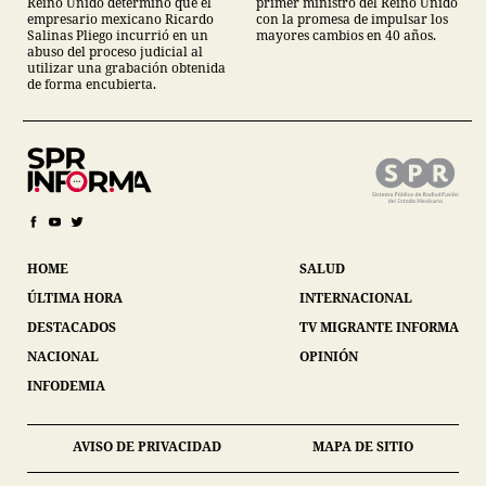
primer ministro del Reino Unido
Reino Unido determinó que el
con la promesa de impulsar los
empresario mexicano Ricardo
mayores cambios en 40 años.
Salinas Pliego incurrió en un
abuso del proceso judicial al
utilizar una grabación obtenida
de forma encubierta.
HOME
SALUD
ÚLTIMA HORA
INTERNACIONAL
DESTACADOS
TV MIGRANTE INFORMA
NACIONAL
OPINIÓN
INFODEMIA
AVISO DE PRIVACIDAD
MAPA DE SITIO