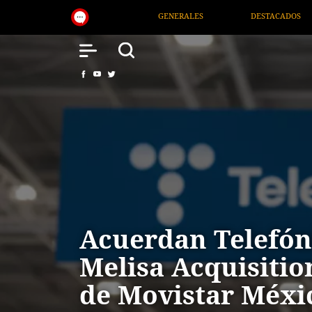
GENERALES
DESTACADOS
NACIONAL
SAL
Acuerdan Telefón
Melisa Acquisitio
de Movistar Méxi