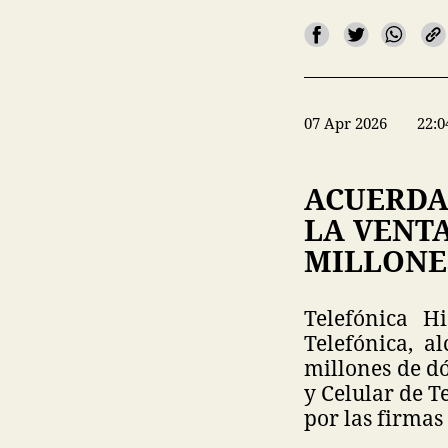
07 Apr 2026
22:0
ACUERDA
LA VENTA
MILLONE
Telefónica Hi
Telefónica, a
millones de dó
y Celular de T
por las firma