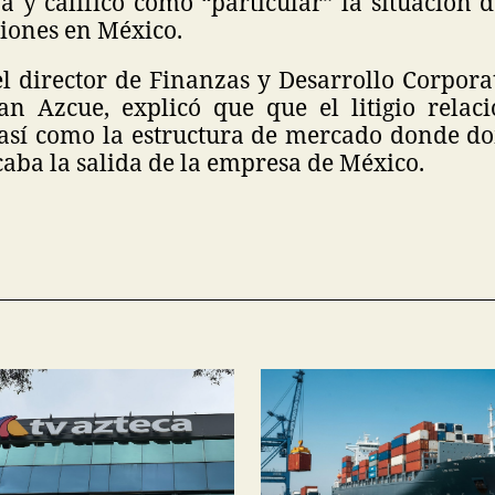
a y calificó como “particular” la situación 
iones en México.
el director de Finanzas y Desarrollo Corpor
uan Azcue, explicó que que el litigio rela
l, así como la estructura de mercado donde 
aba la salida de la empresa de México.