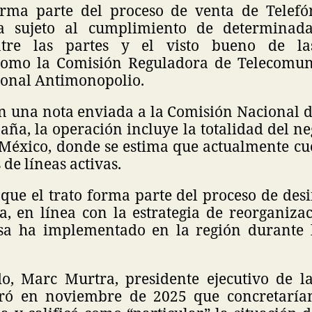
orma parte del proceso de venta de Telefó
a sujeto al cumplimiento de determinada
tre las partes y el visto bueno de la
como la Comisión Reguladora de Telecomun
onal Antimonopolio.
n una nota enviada a la Comisión Nacional 
aña, la operación incluye la totalidad del n
 México, donde se estima que actualmente c
 de líneas activas.
que el trato forma parte del proceso de des
a, en línea con la estrategia de reorganiza
sa ha implementado en la región durante l
do, Marc Murtra, presidente ejecutivo de l
uró en noviembre de 2025 que concretaría