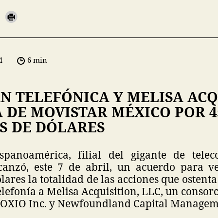
4
6 min
N TELEFÓNICA Y MELISA ACQ
 DE MOVISTAR MÉXICO POR 4
S DE DÓLARES
spanoamérica, filial del gigante de tele
lcanzó, este 7 de abril, un acuerdo para 
lares la totalidad de las acciones que ostent
elefonía a Melisa Acquisition, LLC, un conso
s OXIO Inc. y Newfoundland Capital Managem