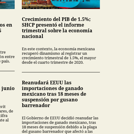
Crecimiento del PIB de 1.5%;
os en
SHCP presentó el informe
6
trimestral sobre la economía
nacional
En este contexto, la economía mexicana
tre
recuperó dinamismo al registrar un
ión entre
crecimiento trimestral de 1.5%, el mayor
 país.
desde el cuarto trimestre de 2020.
Reanudará EEUU las
 junio
importaciones de ganado
mexicano tras 18 meses de
suspensión por gusano
barrenador
ávit
ares, de
cifra
El Gobierno de EEUU decidió reanudar las
te al
importaciones de ganado mexicano, tras
18 meses de suspensión debido a la plaga
del gusano barrenador que afectó a las