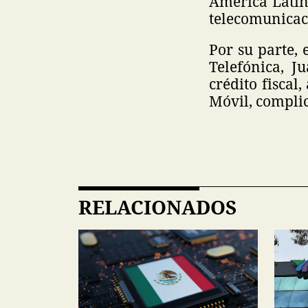
América Latin
telecomunicac
Por su parte, 
Telefónica, J
crédito fisca
Móvil, complic
RELACIONADOS