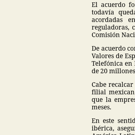
El acuerdo f
todavía qued
acordadas en
reguladoras, 
Comisión Naci
De acuerdo co
Valores de Esp
Telefónica en
de 20 millones
Cabe recalcar 
filial mexican
que la empre
meses.
En este senti
ibérica, aseg