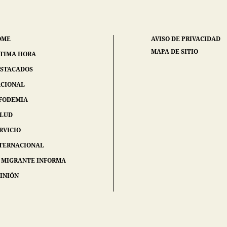
OME
AVISO DE PRIVACIDAD
MAPA DE SITIO
TIMA HORA
STACADOS
CIONAL
FODEMIA
ALUD
RVICIO
TERNACIONAL
 MIGRANTE INFORMA
INIÓN