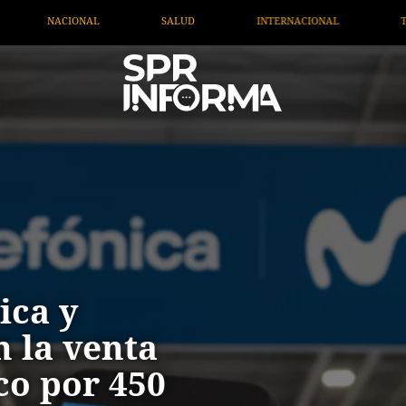
UD
INTERNACIONAL
TV MIGRANTE INFORMA
O
ica y
n la venta
co por 450