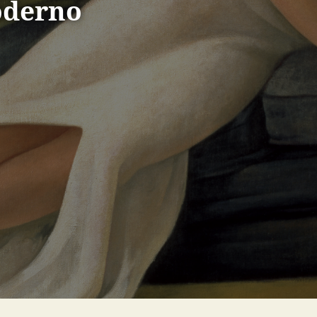
oderno