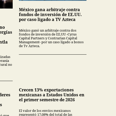
México gana arbitraje contra
fondos de inversión de EE.UU.
por caso ligado a TV Azteca
 no
México ganó un arbitraje contra dos
ergías
fondos de inversión de EE.UU -Cyrus
Capital Partners y Contrarian Capital
ntla
Management- por un caso ligado a bonos
de Tv Azteca.
lizadas
eranía
tural no
Crecen 13% exportaciones
deres
mexicanas a Estados Unidos en
el primer semestre de 2026
s
El valor de los envíos mexicanos
representó 17.08% del total de las
mó que