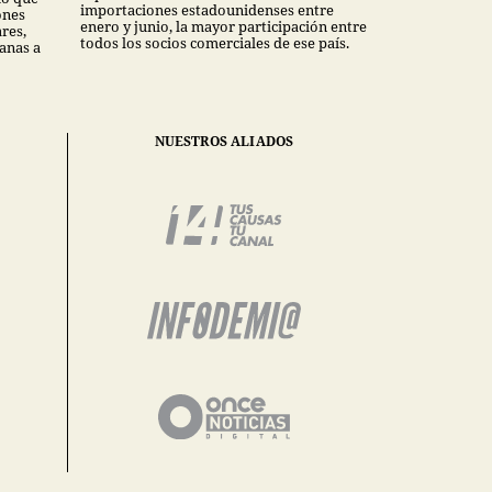
importaciones estadounidenses entre
ones
enero y junio, la mayor participación entre
ares,
todos los socios comerciales de ese país.
anas a
NUESTROS ALIADOS