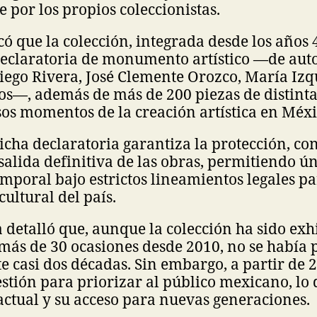
 por los propios coleccionistas.
ó que la colección, integrada desde los años 
declaratoria de monumento artístico —de aut
iego Rivera, José Clemente Orozco, María Iz
os—, además de más de 200 piezas de distint
sos momentos de la creación artística en Méxi
cha declaratoria garantiza la protección, co
 salida definitiva de las obras, permitiendo 
mporal bajo estrictos lineamientos legales p
cultural del país.
a detalló que, aunque la colección ha sido exh
más de 30 ocasiones desde 2010, no se había
 casi dos décadas. Sin embargo, a partir de 
estión para priorizar al público mexicano, lo
actual y su acceso para nuevas generaciones.