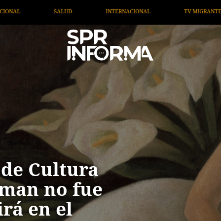
TV MIGRANTE INFORMA
OPINIÓN
ARTÍCULOS
 de Cultura
lman no fue
rá en el