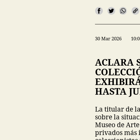
30 Mar 2026
10:0
ACLARA 
COLECCI
EXHIBIR
HASTA JU
La titular de 
sobre la situa
Museo de Arte 
privados más 