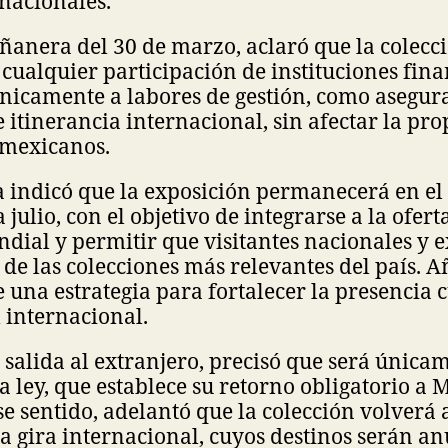
 nacionales.
anera del 30 de marzo, aclaró que la colecci
cualquier participación de instituciones fina
nicamente a labores de gestión, como asegur
 itinerancia internacional, sin afectar la pro
 mexicanos.
a indicó que la exposición permanecerá en el
ulio, con el objetivo de integrarse a la ofert
dial y permitir que visitantes nacionales y e
de las colecciones más relevantes del país. 
 una estrategia para fortalecer la presencia c
 internacional.
 salida al extranjero, precisó que será únic
a ley, que establece su retorno obligatorio a 
se sentido, adelantó que la colección volverá 
a gira internacional, cuyos destinos serán a