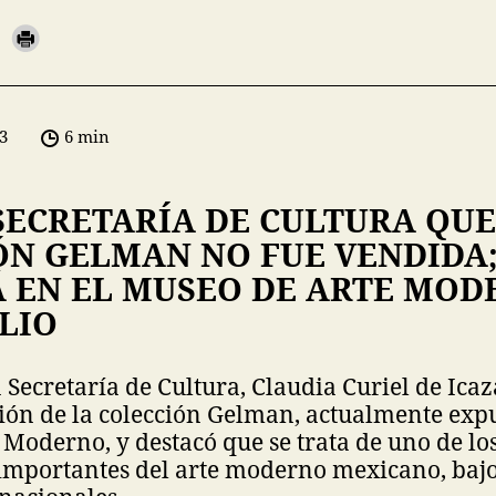
3
6 min
SECRETARÍA DE CULTURA QUE
ÓN GELMAN NO FUE VENDIDA;
Á EN EL MUSEO DE ARTE MO
LIO
la Secretaría de Cultura, Claudia Curiel de Ica
ción de la colección Gelman, actualmente expu
Moderno, y destacó que se trata de uno de lo
importantes del arte moderno mexicano, baj