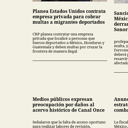
Planea Estados Unidos contrata
Sanci
empresa privada para cobrar
Méxic
multas a migrantes deportados
derra
Sonor
CBP planea contratar una empresa
privada que localicé a personas que
profepa
fueron deportados a México, Honduras y
multa, y
Guatemala y deben multas por cruzar la
Ferrome
frontera de manera ilegal
deberá 
resarcir
afectad
Medios públicos expresan
Anunc
preocupación por daños al
estrat
acervo histórico de Canal Once
comba
Señalaron que la falta de acceso oportuno
La fisca
para realizar labores de revisión,
México,