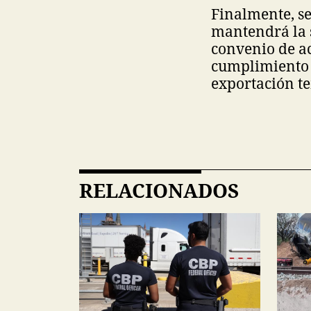
Finalmente, se
mantendrá la 
convenio de a
cumplimiento d
exportación te
RELACIONADOS