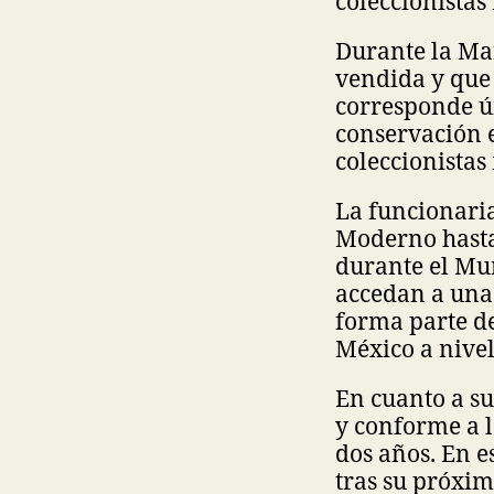
coleccionistas
Durante la Mañ
vendida y que 
corresponde ú
conservación e
coleccionistas
La funcionari
Moderno hasta j
durante el Mun
accedan a una 
forma parte de
México a nivel
En cuanto a su
y conforme a l
dos años. En e
tras su próxim