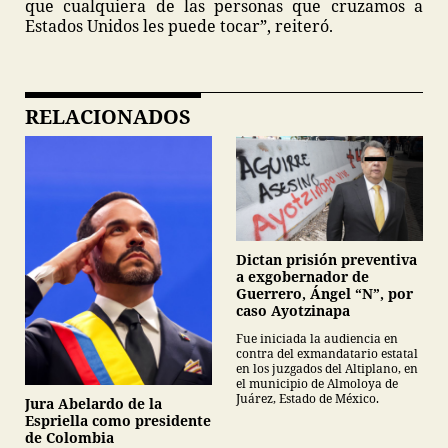
que cualquiera de las personas que cruzamos a
Estados Unidos les puede tocar”, reiteró.
RELACIONADOS
Dictan prisión preventiva
a exgobernador de
Guerrero, Ángel “N”, por
caso Ayotzinapa
Fue iniciada la audiencia en
contra del exmandatario estatal
en los juzgados del Altiplano, en
el municipio de Almoloya de
Juárez, Estado de México.
Jura Abelardo de la
Espriella como presidente
de Colombia