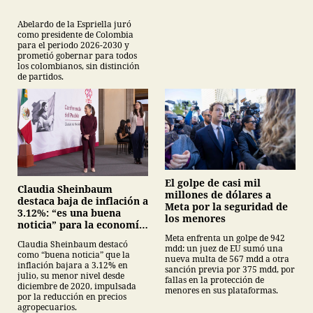
Abelardo de la Espriella juró
como presidente de Colombia
para el periodo 2026-2030 y
prometió gobernar para todos
los colombianos, sin distinción
de partidos.
El golpe de casi mil
Claudia Sheinbaum
millones de dólares a
destaca baja de inflación a
Meta por la seguridad de
3.12%: “es una buena
los menores
noticia” para la economía
mexicana
Meta enfrenta un golpe de 942
Claudia Sheinbaum destacó
mdd: un juez de EU sumó una
como “buena noticia” que la
nueva multa de 567 mdd a otra
inflación bajara a 3.12% en
sanción previa por 375 mdd, por
julio, su menor nivel desde
fallas en la protección de
diciembre de 2020, impulsada
menores en sus plataformas.
por la reducción en precios
agropecuarios.