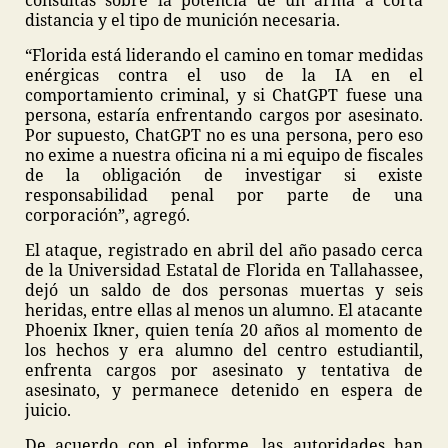
consultas sobre la potencia de un arma a corta
distancia y el tipo de munición necesaria.
“Florida está liderando el camino en tomar medidas
enérgicas contra el uso de la IA en el
comportamiento criminal, y si ChatGPT fuese una
persona, estaría enfrentando cargos por asesinato.
Por supuesto, ChatGPT no es una persona, pero eso
no exime a nuestra oficina ni a mi equipo de fiscales
de la obligación de investigar si existe
responsabilidad penal por parte de una
corporación”, agregó.
El ataque, registrado en abril del año pasado cerca
de la Universidad Estatal de Florida en Tallahassee,
dejó un saldo de dos personas muertas y seis
heridas, entre ellas al menos un alumno. El atacante
Phoenix Ikner, quien tenía 20 años al momento de
los hechos y era alumno del centro estudiantil,
enfrenta cargos por asesinato y tentativa de
asesinato, y permanece detenido en espera de
juicio.
De acuerdo con el informe, las autoridades han