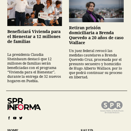
Retiran prisión
Beneficiará Vivienda para
domiciliaria a Brenda
el Bienestar a 12 millones
Quevedo a 20 años de caso
de familias
Wallace
Un juez federal revocó las
La presidenta Claudia
medidas cautelares a Brenda
Sheinbaum destacó que 12
Quevedo Cruz, procesada por el
millones de familias serán
presunto secuestro y homicidio
beneficiadas con el programa
de Hugo Alberto Wallace, por lo
“Vivienda para el Bienestar”,
que podrá continuar su proceso
durante la entrega de 32 nuevos
en libertad.
hogares en Puebla.
HOME
SALUD