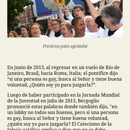
Presiona para agrandar
En junio de 2013, al regresar en un vuelo de Río de
Janeiro, Brasil, hacia Roma, Italia; el pontífice dijo
“si una persona es gay, busca al Señor y tiene buena
voluntad, ¿Quién soy yo para juzgarla?”.
Luego de haber participado en la Jornada Mundial
de la Juventud en julio de 2013, Bergoglio
pronunció estas palabras donde también dijo, "en
un lobby no todos son buenos, pero si una persona
es gay, busca al Señor y tiene buena voluntad,
¿quién soy yo para juzgarla? El Catecismo de la
Iglesia católica explica y dice que no se debe