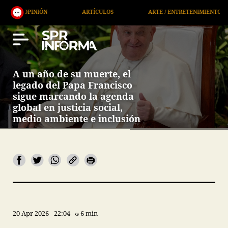
ARTÍCULOS
ARTE / ENTRETENIMIENTO
ECONOMÍA / NEG
A un año de su muerte, el
legado del Papa Francisco
sigue marcando la agenda
global en justicia social,
medio ambiente e inclusión
20 Apr 2026
22:04
6 min