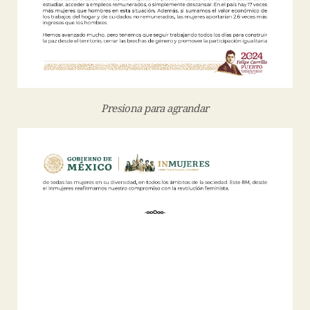
Presiona para agrandar