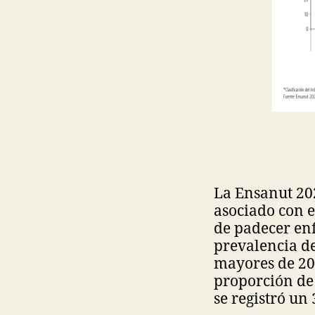
La Ensanut 20
asociado con e
de padecer en
prevalencia d
mayores de 20
proporción de 
se registró u