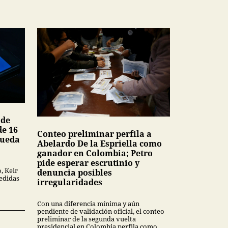
 de
de 16
Conteo preliminar perfila a
queda
Abelardo De la Espriella como
ganador en Colombia; Petro
pide esperar escrutinio y
, Keir
denuncia posibles
edidas
irregularidades
Con una diferencia mínima y aún
pendiente de validación oficial, el conteo
preliminar de la segunda vuelta
presidencial en Colombia perfila como