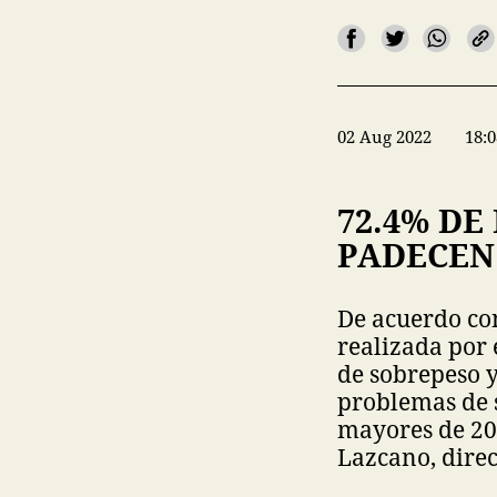
02 Aug 2022
18:0
72.4% DE
PADECEN 
De acuerdo con
realizada por 
de sobrepeso y
problemas de s
mayores de 20 
Lazcano, direc