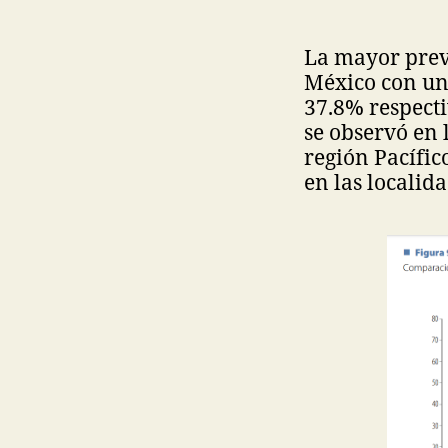
La mayor preva
México con un 
37.8% respecti
se observó en 
región Pacífic
en las localid