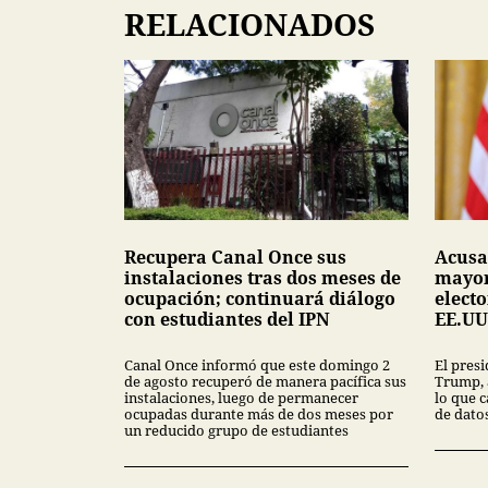
RELACIONADOS
Recupera Canal Once sus
Acusa
instalaciones tras dos meses de
mayor
ocupación; continuará diálogo
electo
con estudiantes del IPN
EE.UU
Canal Once informó que este domingo 2
El pres
de agosto recuperó de manera pacífica sus
Trump, 
instalaciones, luego de permanecer
lo que c
ocupadas durante más de dos meses por
de datos
un reducido grupo de estudiantes