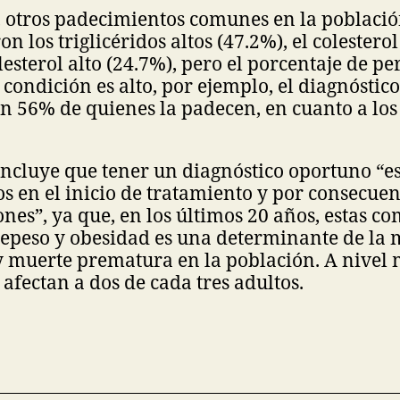
, otros padecimientos comunes en la població
n los triglicéridos altos (47.2%), el colestero
olesterol alto (24.7%), pero el porcentaje de p
condición es alto, por ejemplo, el diagnóstico
n 56% de quienes la padecen, en cuanto a los 
ncluye que tener un diagnóstico oportuno “es
os en el inicio de tratamiento y por consecue
nes”, ya que, en los últimos 20 años, estas c
repeso y obesidad es una determinante de la 
y muerte prematura en la población. A nivel 
fectan a dos de cada tres adultos.