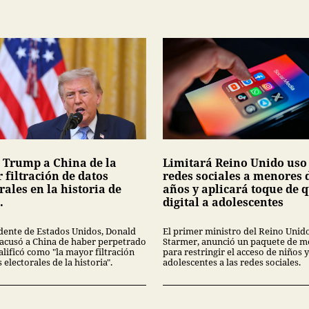
 Trump a China de la
Limitará Reino Unido uso
 filtración de datos
redes sociales a menores 
rales en la historia de
años y aplicará toque de 
.
digital a adolescentes
idente de Estados Unidos, Donald
El primer ministro del Reino Unido
acusó a China de haber perpetrado
Starmer, anunció un paquete de m
alificó como "la mayor filtración
para restringir el acceso de niños y
 electorales de la historia".
adolescentes a las redes sociales.