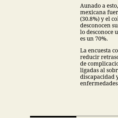
Aunado a esto
mexicana fuero
(30.8%) y el c
desconocen su 
lo desconoce u
es un 70%.
La encuesta co
reducir retras
de complicacio
ligadas al sob
discapacidad 
enfermedades a