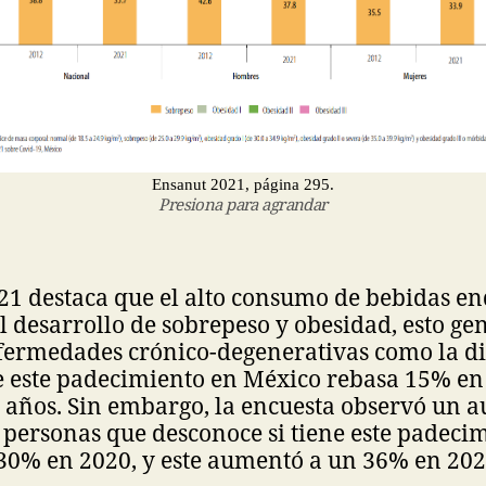
Ensanut 2021, página 295.
Presiona para agrandar
21 destaca que el alto consumo de bebidas en
l desarrollo de sobrepeso y obesidad, esto ge
fermedades crónico-degenerativas como la dia
e este padecimiento en México rebasa 15% en
 años. Sin embargo, la encuesta observó un a
personas que desconoce si tiene este padeci
n 30% en 2020, y este aumentó a un 36% en 20