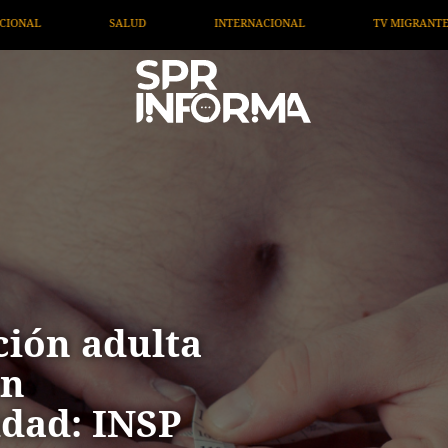
TV MIGRANTE INFORMA
OPINIÓN
ARTÍCULOS
ción adulta
en
idad: INSP