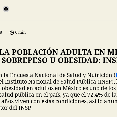
8
6 min
 LA POBLACIÓN ADULTA EN M
SOBREPESO U OBESIDAD: INS
 la Encuesta Nacional de Salud y Nutrición (
el Instituto Nacional de Salud Pública (INSP),
 obesidad en adultos en México es uno de los
alud pública en el país, ya que el 72.4% de l
años viven con estas condiciones, así lo an
tor del INSP.