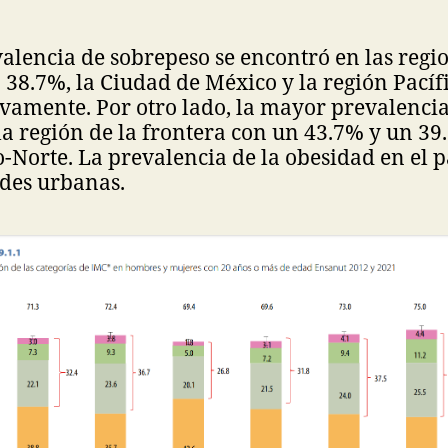
lencia de sobrepeso se encontró en las regi
38.7%, la Ciudad de México y la región Pacíf
vamente. Por otro lado, la mayor prevalenci
la región de la frontera con un 43.7% y un 39
o-Norte. La prevalencia de la obesidad en el 
ades urbanas.