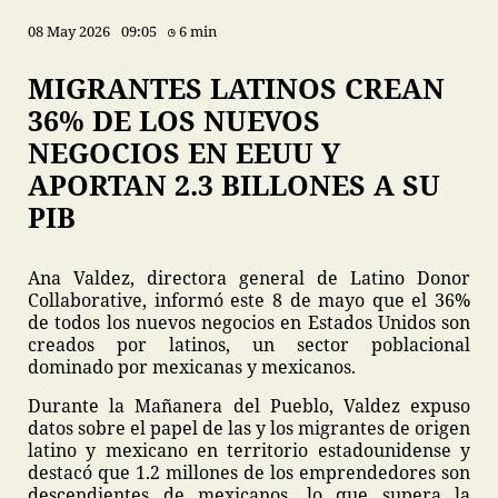
08 May 2026
09:05
6 min
MIGRANTES LATINOS CREAN
36% DE LOS NUEVOS
NEGOCIOS EN EEUU Y
APORTAN 2.3 BILLONES A SU
PIB
Ana Valdez, directora general de Latino Donor
Collaborative, informó este 8 de mayo que el 36%
de todos los nuevos negocios en Estados Unidos son
creados por latinos, un sector poblacional
dominado por mexicanas y mexicanos.
Durante la Mañanera del Pueblo, Valdez expuso
datos sobre el papel de las y los migrantes de origen
latino y mexicano en territorio estadounidense y
destacó que 1.2 millones de los emprendedores son
descendientes de mexicanos, lo que supera la