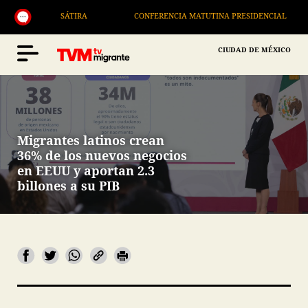
SÁTIRA
CONFERENCIA MATUTINA PRESIDENCIAL
CIUDAD DE MÉXICO
Migrantes latinos crean
36% de los nuevos negocios
en EEUU y aportan 2.3
billones a su PIB