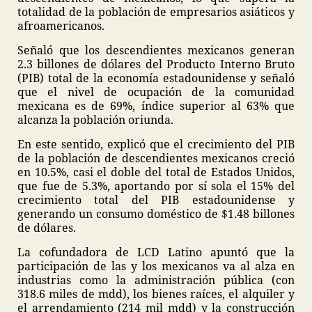
totalidad de la población de empresarios asiáticos y
afroamericanos.
Señaló que los descendientes mexicanos generan
2.3 billones de dólares del Producto Interno Bruto
(PIB) total de la economía estadounidense y señaló
que el nivel de ocupación de la comunidad
mexicana es de 69%, índice superior al 63% que
alcanza la población oriunda.
En este sentido, explicó que el crecimiento del PIB
de la población de descendientes mexicanos creció
en 10.5%, casi el doble del total de Estados Unidos,
que fue de 5.3%, aportando por sí sola el 15% del
crecimiento total del PIB estadounidense y
generando un consumo doméstico de $1.48 billones
de dólares.
La cofundadora de LCD Latino apuntó que la
participación de las y los mexicanos va al alza en
industrias como la administración pública (con
318.6 miles de mdd), los bienes raíces, el alquiler y
el arrendamiento (214 mil mdd) y la construcción