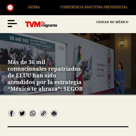
SÁTIRA
CONFERENCIA MATUTINA PRESIDENCIAL
CIUDAD DE MÉXICO
Más de 36 mil
connacionales repatriados
de EEUU han sido
atendidos por la estrategia
“México te abraza”: SEGOB