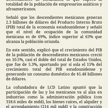
totalidad de la población de empresarios asiáticos y
afroamericanos.
Señaló que los descendientes mexicanos generan
2.3 billones de dólares del Producto Interno Bruto
(PIB) total de la economía estadounidense y señaló
que el nivel de ocupación de la comunidad
mexicana es de 69%, índice superior al 63% que
alcanza la población oriunda.
En este sentido, explicó que el crecimiento del PIB
de la población de descendientes mexicanos creció
en 10.5%, casi el doble del total de Estados Unidos,
que fue de 5.3%, aportando por sí sola el 15% del
crecimiento total del PIB estadounidense y
generando un consumo doméstico de $1.48 billones
de dólares.
La cofundadora de LCD Latino apuntó que la
participación de las y los mexicanos va al alza en
industrias como la administración pública (con
318.6 miles de mdd), los bienes raíces, el alquiler y
el arrendamiento (214 mil mdd) y la construcción