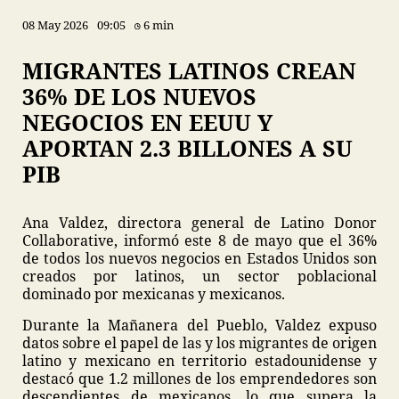
08 May 2026
09:05
6 min
MIGRANTES LATINOS CREAN
36% DE LOS NUEVOS
NEGOCIOS EN EEUU Y
APORTAN 2.3 BILLONES A SU
PIB
Ana Valdez, directora general de Latino Donor
Collaborative, informó este 8 de mayo que el 36%
de todos los nuevos negocios en Estados Unidos son
creados por latinos, un sector poblacional
dominado por mexicanas y mexicanos.
Durante la Mañanera del Pueblo, Valdez expuso
datos sobre el papel de las y los migrantes de origen
latino y mexicano en territorio estadounidense y
destacó que 1.2 millones de los emprendedores son
descendientes de mexicanos, lo que supera la