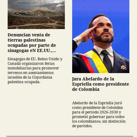
Denuncian venta de
tierras palestinas
ocupadas por parte de
sinagogas eN EE.UU.,
Canadá y Gran Bretaña
Sinagogas de EU, Reino Unido y
Canadá organizaron ferias
inmobiliarias para promover
terrenos en asentamientos
israelíes de la Cisjordania
Jura Abelardo de la
palestina ocupada.
Espriella como presidente
de Colombia
Abelardo de la Espriella juró
como presidente de Colombia
para el periodo 2026-2030 y
prometió gobernar para todos
los colombianos, sin distinción
de partidos.