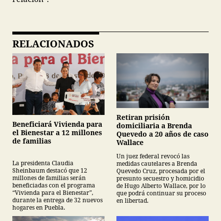
RELACIONADOS
Retiran prisión
Beneficiará Vivienda para
domiciliaria a Brenda
el Bienestar a 12 millones
Quevedo a 20 años de caso
de familias
Wallace
Un juez federal revocó las
La presidenta Claudia
medidas cautelares a Brenda
Sheinbaum destacó que 12
Quevedo Cruz, procesada por el
millones de familias serán
presunto secuestro y homicidio
beneficiadas con el programa
de Hugo Alberto Wallace, por lo
“Vivienda para el Bienestar”,
que podrá continuar su proceso
durante la entrega de 32 nuevos
en libertad.
hogares en Puebla.