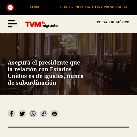
SÁTIRA
CONFERENCIA MATUTINA PRESIDENCIAL
CIUDAD DE MÉXICO
Asegura el presidente que
la relación con Estados
Unidos es de iguales, nunca
de subordinación