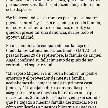
permanecer seis días hospitalizado luego de recibir
ocho disparos.
“Se hicieron todos los trámites para que su madre
pueda estar allá y se está en contacto con la familia,
en todos sentidos tanto económico, moral, y si
quieren presentar una denuncia, darles todo el
apoyo”, afirmó.
En un comunicado compartido por la Liga de
Ciudadanos Latinoamericanos Unidos (LULAC) el
pasado lunes 29 de septiembre, la familia de Miguel
Ángel confirmó su fallecimiento después de ser
retirado del soporte vital.
“Mi esposo Miguel era un buen hombre, un padre
amoroso y el proveedor de nuestra familia,
acabábamos de comprar nuestra primera casa
juntos, y él trabajaba duro todos los días para
asegurarse de que nuestros hijos tuvieran lo que
necesitaban. Su muerte es una tragedia sin sentido
que ha dejado a nuestra familia destrozada. No sé
cómo explicarles a nuestros hijos que su padre se