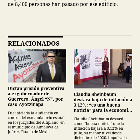
de 8,400 personas han pasado por ese edificio.
RELACIONADOS
Dictan prisión preventiva
a exgobernador de
Claudia Sheinbaum
Guerrero, Ángel “N”, por
destaca baja de inflación a
caso Ayotzinapa
3.12%: “es una buena
noticia” para la economía
Fue iniciada la audiencia en
mexicana
contra del exmandatario estatal
Claudia Sheinbaum destacó
en los juzgados del Altiplano, en
como “buena noticia” que la
el municipio de Almoloya de
inflación bajara a 3.12% en
Juárez, Estado de México.
julio, su menor nivel desde
diciembre de 2020, impulsada