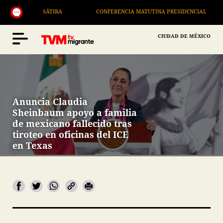
SÁTIRA
CONFERENCIA MATUTINA PRESIDENCIAL
CIUDAD DE MÉXICO
Anuncia Claudia
Sheinbaum apoyo a familia
de mexicano fallecido tras
tiroteo en oficinas del ICE
en Texas