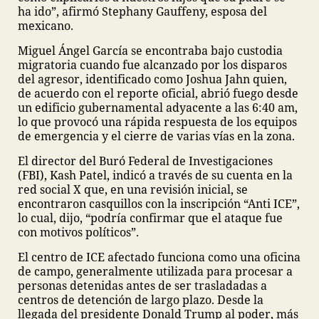
ha ido”, afirmó Stephany Gauffeny, esposa del
mexicano.
Miguel Ángel García se encontraba bajo custodia
migratoria cuando fue alcanzado por los disparos
del agresor, identificado como Joshua Jahn quien,
de acuerdo con el reporte oficial, abrió fuego desde
un edificio gubernamental adyacente a las 6:40 am,
lo que provocó una rápida respuesta de los equipos
de emergencia y el cierre de varias vías en la zona.
El director del Buró Federal de Investigaciones
(FBI), Kash Patel, indicó a través de su cuenta en la
red social X que, en una revisión inicial, se
encontraron casquillos con la inscripción “Anti ICE”,
lo cual, dijo, “podría confirmar que el ataque fue
con motivos políticos”.
El centro de ICE afectado funciona como una oficina
de campo, generalmente utilizada para procesar a
personas detenidas antes de ser trasladadas a
centros de detención de largo plazo. Desde la
llegada del presidente Donald Trump al poder, más