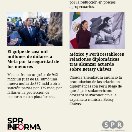
por la reducción en precios
agropecuarios.
El golpe de casi mil
México y Perú restablecen
millones de dólares a
relaciones diplomáticas
Meta por la seguridad de
tras alcanzar acuerdo
los menores
sobre Betssy Chávez
Meta enfrenta un golpe de 942
Claudia Sheinbaum anunció la
mdd: un juez de EU sumó una
reanudación de las relaciones
nueva multa de 567 mdd a otra
diplomáticas con Perú luego de
sanción previa por 375 mdd, por
que el país sudamericano
fallas en la protección de
otorgara salvoconducto a la
menores en sus plataformas.
exprimera ministra Betssy
Chávez.