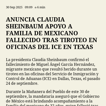
30 Sep 2025
09:09
6 min
ANUNCIA CLAUDIA
SHEINBAUM APOYO A
FAMILIA DE MEXICANO
FALLECIDO TRAS TIROTEO EN
OFICINAS DEL ICE EN TEXAS
La presidenta Claudia Sheinbaum confirmó el
fallecimiento de Miguel Ángel García Hernández,
migrante mexicano que resultó herido durante un
tiroteo en las oficinas del Servicio de Inmigración y
Control de Aduanas (ICE) en Dallas, Texas, el pasado
24 de septiembre.
Durante la Mañanera del Pueblo de este 30 de
septiembre, la mandataria aseguró que el Gobierno
de México está brindando acompañamiento a la
familia del mexicano de 32 años, quien falleció tras