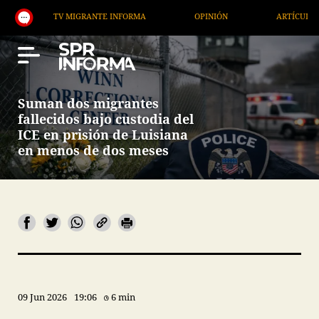
TV MIGRANTE INFORMA
OPINIÓN
ARTÍCULOS
Suman dos migrantes
fallecidos bajo custodia del
ICE en prisión de Luisiana
en menos de dos meses
09 Jun 2026
19:06
6 min